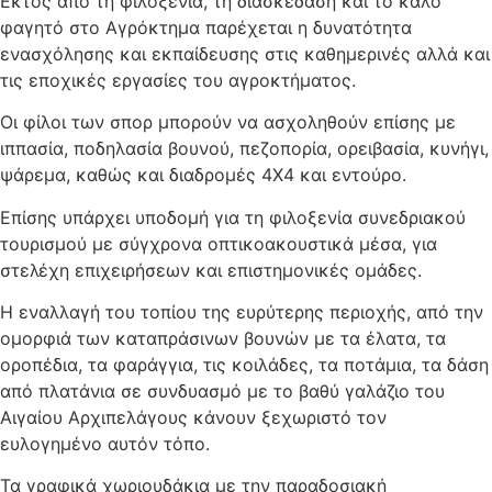
Εκτός από τη φιλοξενία, τη διασκέδαση και το καλό
φαγητό στο Αγρόκτημα παρέχεται η δυνατότητα
ενασχόλησης και εκπαίδευσης στις καθημερινές αλλά και
τις εποχικές εργασίες του αγροκτήματος.
Οι φίλοι των σπορ μπορούν να ασχοληθούν επίσης με
ιππασία, ποδηλασία βουνού, πεζοπορία, ορειβασία, κυνήγι,
ψάρεμα, καθώς και διαδρομές 4Χ4 και εντούρο.
Επίσης υπάρχει υποδομή για τη φιλοξενία συνεδριακού
τουρισμού με σύγχρονα οπτικοακουστικά μέσα, για
στελέχη επιχειρήσεων και επιστημονικές ομάδες.
Η εναλλαγή του τοπίου της ευρύτερης περιοχής, από την
ομορφιά των καταπράσινων βουνών με τα έλατα, τα
οροπέδια, τα φαράγγια, τις κοιλάδες, τα ποτάμια, τα δάση
από πλατάνια σε συνδυασμό με το βαθύ γαλάζιο του
Αιγαίου Αρχιπελάγους κάνουν ξεχωριστό τον
ευλογημένο αυτόν τόπο.
Τα γραφικά χωριουδάκια με την παραδοσιακή