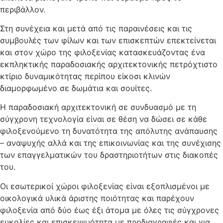
περιβάλλον.
Στη συνέχεια και μετά από τις παραινέσεις και τις
συμβουλές των φίλων και των επισκεπτών επεκτείνεται
και στον χώρο της φιλοξενίας κατασκευάζοντας ένα
εκπληκτικής παραδοσιακής αρχιτεκτονικής πετρόχτιστο
κτίριο δυναμικότητας περίπου είκοσι κλινών
διαμορφωμένο σε δωμάτια και σουίτες.
Η παραδοσιακή αρχιτεκτονική σε συνδυασμό με τη
σύγχρονη τεχνολογία είναι σε θέση να δώσει σε κάθε
φιλοξενούμενο τη δυνατότητα της απόλυτης ανάπαυσης
– αναψυχής αλλά και της επικοινωνίας και της συνέχισης
των επαγγελματικών του δραστηριοτήτων στις διακοπές
του.
Οι εσωτερικοί χώροι φιλοξενίας είναι εξοπλισμένοι με
οικολογικά υλικά άριστης ποιότητας και παρέχουν
φιλοξενία από δύο έως έξι άτομα με όλες τις σύγχρονες
ευκολίες και επισκεψιμότητα με προδιαγραφές και για