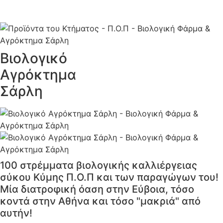
ΕΛ
|
EN
Βιολογικό
Αγρόκτημα
Σάρλη
100 στρέμματα βιολογικής καλλιέργειας
σύκου Κύμης Π.Ο.Π και των παραγώγων του!
Μία διατροφική όαση στην Εύβοια, τόσο
κοντά στην Αθήνα και τόσο "μακριά" από
αυτήν!