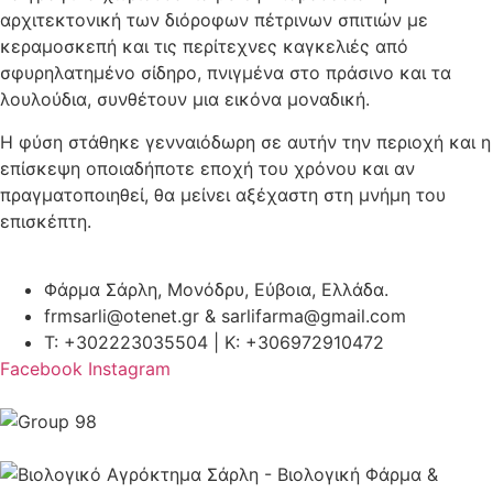
αρχιτεκτονική των διόροφων πέτρινων σπιτιών με
κεραμοσκεπή και τις περίτεχνες καγκελιές από
σφυρηλατημένο σίδηρο, πνιγμένα στο πράσινο και τα
λουλούδια, συνθέτουν μια εικόνα μοναδική.
Η φύση στάθηκε γενναιόδωρη σε αυτήν την περιοχή και η
επίσκεψη οποιαδήποτε εποχή του χρόνου και αν
πραγματοποιηθεί, θα μείνει αξέχαστη στη μνήμη του
επισκέπτη.
Φάρμα Σάρλη, Μονόδρυ, Εύβοια, Ελλάδα.
frmsarli@otenet.gr & sarlifarma@gmail.com
T: +302223035504 | Κ: +306972910472
Facebook
Instagram