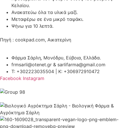
Κελσίου.
Ανακατεύω όλα τα υλικά μαζί.
Μεταφέρω σε ένα μικρό ταψάκι.
Ψήνω για 10 λεπτά.
Πηγή : cookpad.com, Αικατερίνη
Φάρμα Σάρλη, Μονόδρυ, Εύβοια, Ελλάδα.
frmsarli@otenet.gr & sarlifarma@gmail.com
T: +302223035504 | Κ: +306972910472
Facebook
Instagram