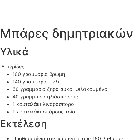
ΕΛ
|
EN
Μπάρες δημητριακών
Υλικά
6 μερίδες
100 γραμμάρια
βρώμη
140 γραμμάρια
μέλι
60 γραμμάρια
ξηρά σύκα, ψιλοκομμένα
40 γραμμάρια
ηλιόσπορους
1 κουταλάκι
λιναρόσπορο
1 κουταλάκι
σπόρους τσία
Εκτέλεση
Προθερμαίνω τον φούρνο στους 180 βαθμούς